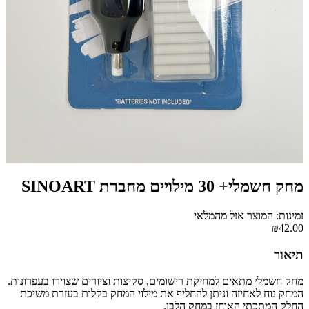
מחק חשמלי+ 30 מילויים מחברת SINOART
זמינות: המוצר אזל מהמלאי
₪42.00
תיאור
מחק חשמלי מתאים למחיקת רישומים, סקיצות וציורים שצוירו בעפרונות.
המחק נוח לאחיזה וניתן להחליף את מילוי המחק בקלות בעזרת משיכת
החלק המתכתי האוחז במחק הלבן.