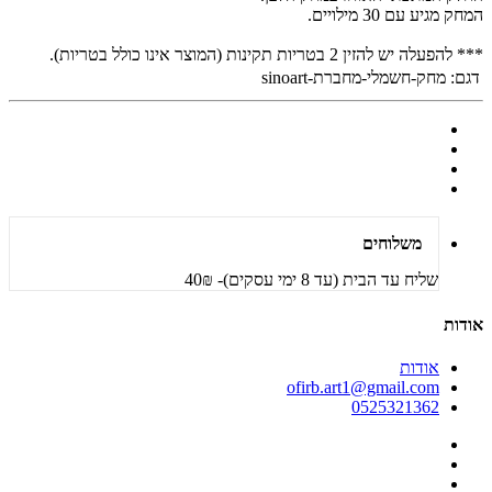
המחק מגיע עם 30 מילויים.
*** להפעלה יש להזין 2 בטריות תקינות (המוצר אינו כולל בטריות).
דגם:
מחק-חשמלי-מחברת-sinoart
משלוחים
שליח עד הבית (עד 8 ימי עסקים)- 40₪
אודות
אודות
ofirb.art1@gmail.com
0525321362