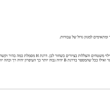
לוי משטחים והצללות בציורים בשחור לבן.
דרגת H מסמלת כמה בהיר וקשה העיפרון ואילו דרגת B מסמלת כמה כהה ורך העיפרון.