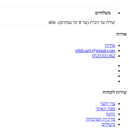
משלוחים
שליח עד הבית (עד 8 ימי עסקים)- 40₪
אודות
אודות
ofirb.art1@gmail.com
0525321362
שירות לקוחות
צרו קשר
מפת האתר
תקנון
מדיניות הפרטיות
ביטולים