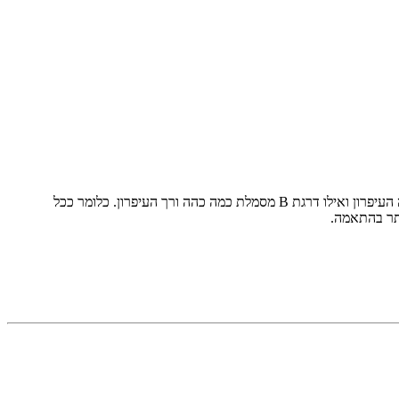
כלומר ככל